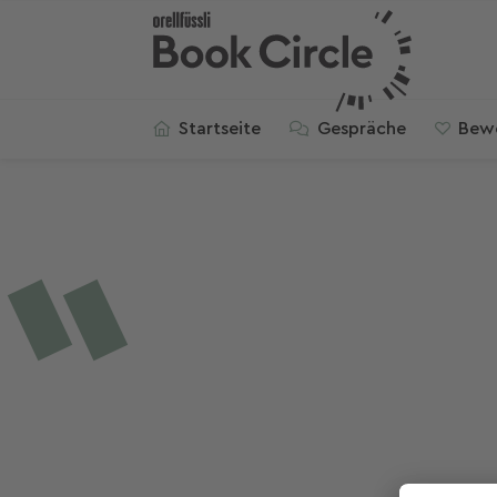
Startseite
Gespräche
Bew