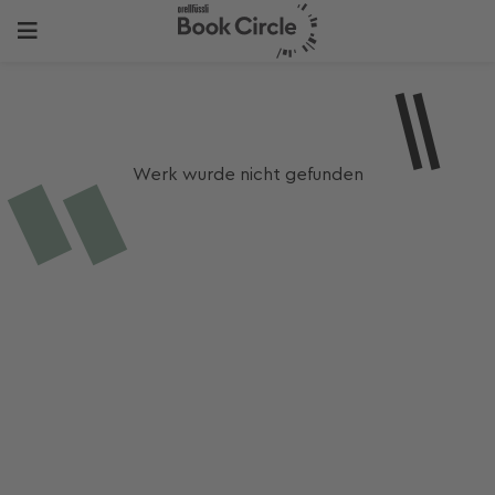
Werk wurde nicht gefunden