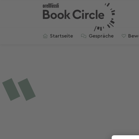
Startseite
Gespräche
Bew