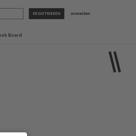
REGISTRIEREN
Anmelden
ook Board