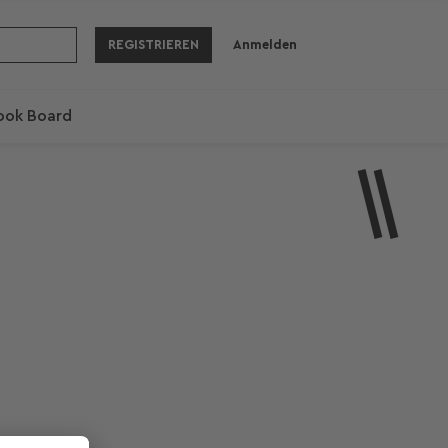
REGISTRIEREN
Anmelden
ook Board