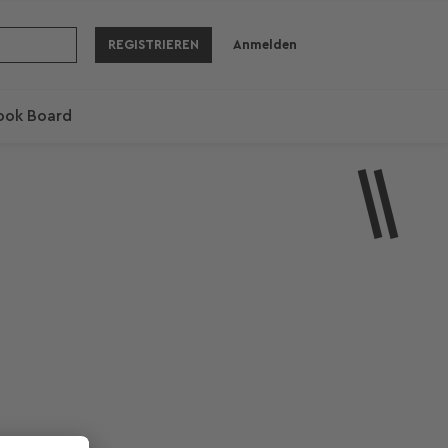
REGISTRIEREN
Anmelden
ook Board