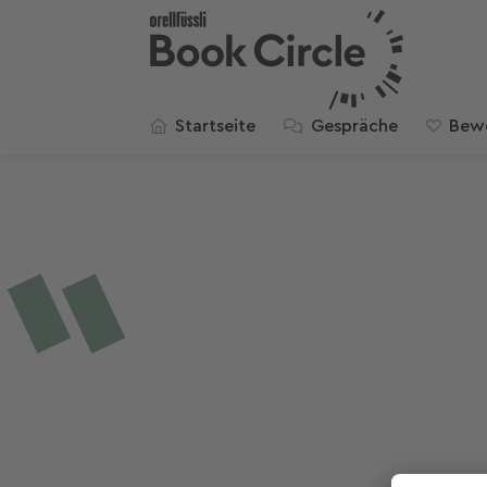
Startseite
Gespräche
Bew