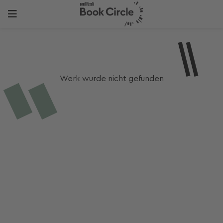
Werk wurde nicht gefunden