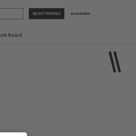
REGISTRIEREN
Anmelden
ook Board