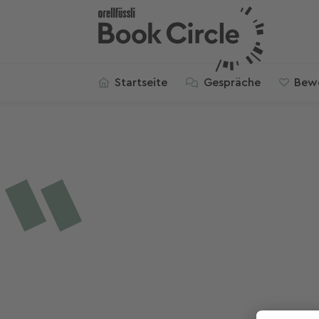
Startseite
Gespräche
Bew