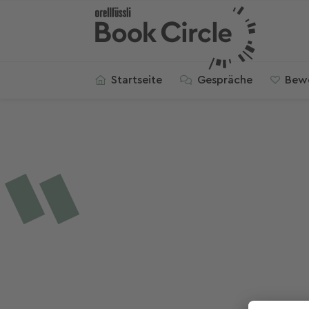
Startseite
Gespräche
Bew