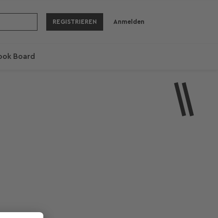
REGISTRIEREN
Anmelden
ook Board