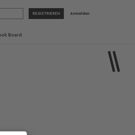
REGISTRIEREN
Anmelden
ook Board