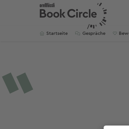
Startseite
Gespräche
Bew