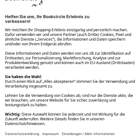
Ups! Da ist etwas schiefgelaufen. Bitte die Seite neu laden oder
nochmals versuchen.
Ups! Da ist etwas schiefgelaufen. Bitte die Seite neu laden oder