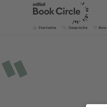
Startseite
Gespräche
Bew