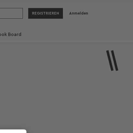
REGISTRIEREN
Anmelden
ook Board