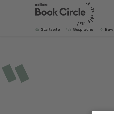
Startseite
Gespräche
Bew