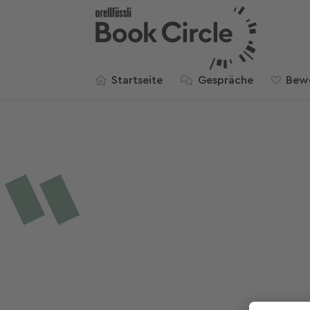
Startseite
Gespräche
Bew