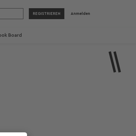
REGISTRIEREN
Anmelden
ook Board