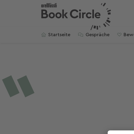
Startseite
Gespräche
Bew