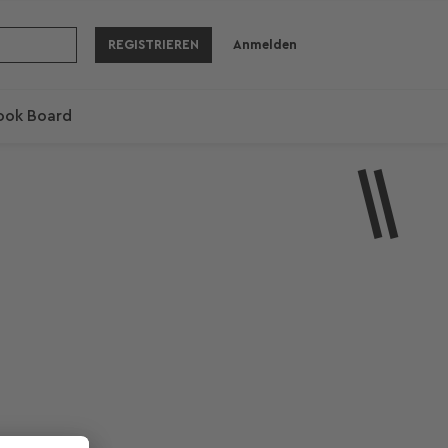
REGISTRIEREN
Anmelden
ook Board