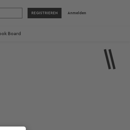
REGISTRIEREN
Anmelden
ook Board