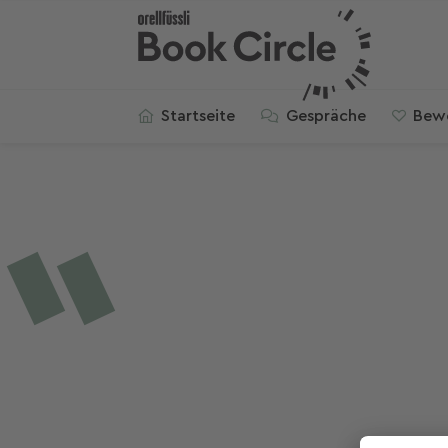
Startseite
Gespräche
Bew