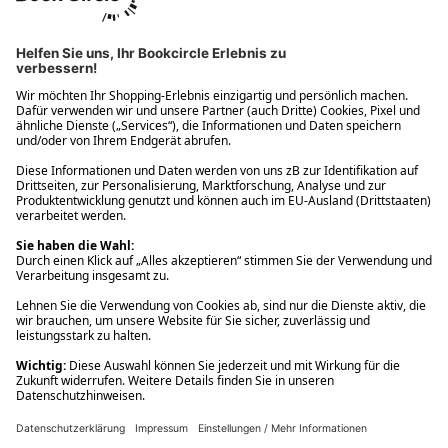
Ups! Da ist etwas schiefgelaufen. Bitte die Seite neu laden oder
nochmals versuchen.
Ups! Da ist etwas schiefgelaufen. Bitte die Seite neu laden oder