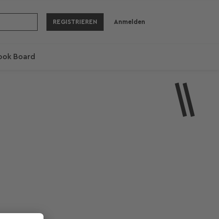
REGISTRIEREN
Anmelden
ook Board