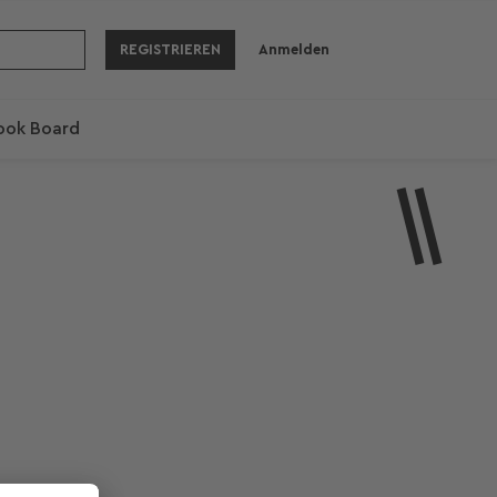
REGISTRIEREN
Anmelden
ook Board