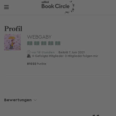
Profil
WEBGABY
vor 18 Stunden
Beitritt
7. Juni 2021
0
Gefolgte Mitglieder
0
Mitglieder folgen mir
81022
Punkte
Bewertungen