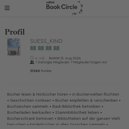
Profil
SUESS_KIND
4. Juli
Beitritt
15. Aug 2024
1
Gefolgte Mitglieder
7
Mitglieder folgen mir
21380
Punkte
Bücher lesen & Hörbücher hören • in Bücherwelten flüchten
• Geschichten vorlesen • Bücher empfehlen & verschenken •
Buchzeichen sammeln • Badi-Bibliothek betreiben •
Bücherläden leerkaufen • Stammbibliothek lieben •
Bücherschrank betreuen • Bibliotheken auf der ganzen Welt
besuchen • Kinderbücher in allen Sprachen sammeln •