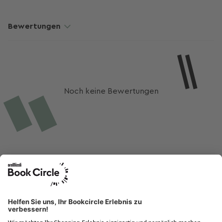
Bücher lieben ♡
Bewertungen
Noch keine Bewertungen