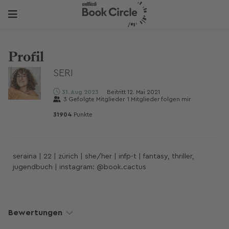
Profil
SERI
31. Aug 2023
Beitritt
12. Mai 2021
3
Gefolgte Mitglieder
1
Mitglieder folgen mir
31904
Punkte
seraina | 22 | zürich | she/her | infp-t | fantasy, thriller,
jugendbuch | instagram: @book.cactus
Bewertungen