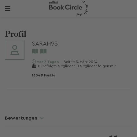
Profil
SARAH95
vor 7 Tagen
Beitritt
3. März 2024
0
Gefolgte Mitglieder
0
Mitglieder folgen mir
13049
Punkte
Bewertungen