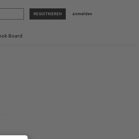
REGISTRIEREN
Anmelden
ook Board