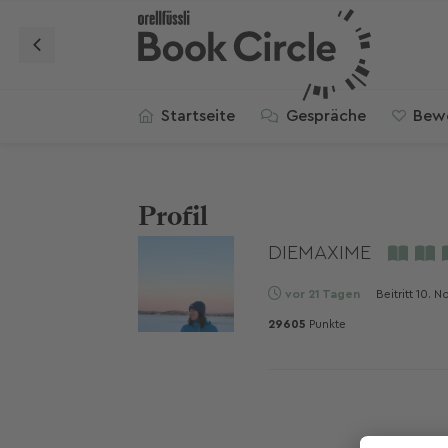
Startseite
Gespräche
Bew
Profil
DIEMAXIME
vor 21 Tagen
Beitritt
10. N
29605
Punkte