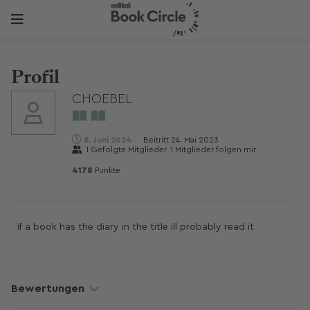
Profil
CHOEBEL
8. Juni 2024
Beitritt
24. Mai 2023
1
Gefolgte Mitglieder
1
Mitglieder folgen mir
4178
Punkte
if a book has the diary in the title ill probably read it
Bewertungen