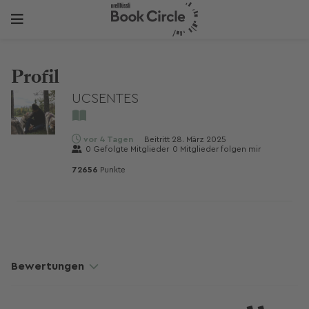
Profil
UCSENTES
vor 4 Tagen
Beitritt
28. März 2025
0
Gefolgte Mitglieder
0
Mitglieder folgen mir
72656
Punkte
Bewertungen