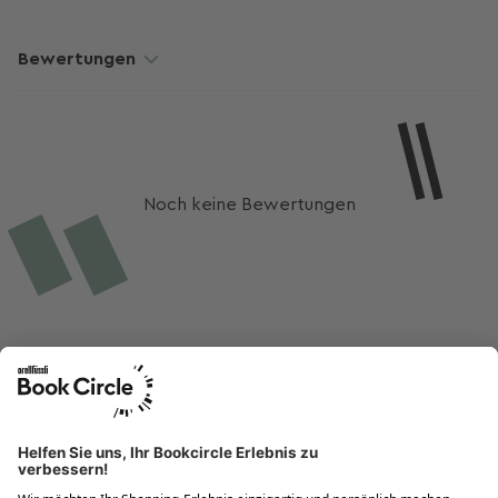
Cosy-Crime :-) lasse mich aber immer wieder gerne auch von
anderen Genre überraschen!
Bewertungen
Noch keine Bewertungen