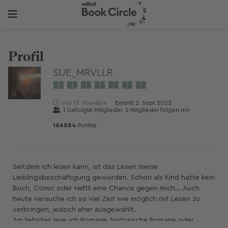
Profil
SUE_MRVLLR
vor 17 Stunden
Beitritt
2. Sept 2022
1
Gefolgte Mitglieder
2
Mitglieder folgen mir
186884
Punkte
Seitdem ich lesen kann, ist das Lesen meine
Lieblingsbeschäftigung geworden. Schon als Kind hatte kein
Buch, Comic oder Heftli eine Chance gegen mich... Auch
heute versuche ich so viel Zeit wie möglich mit Lesen zu
verbringen, jedoch eher ausgewählt.
Am liebsten lese ich Romane, historische Romane oder