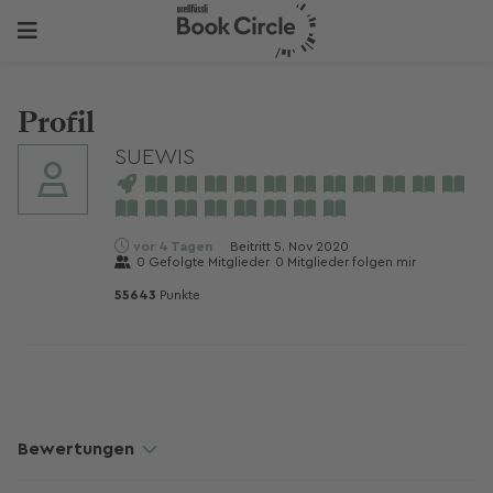
Profil
SUEWIS
vor 4 Tagen
Beitritt
5. Nov 2020
0
Gefolgte Mitglieder
0
Mitglieder folgen mir
55643
Punkte
Bewertungen