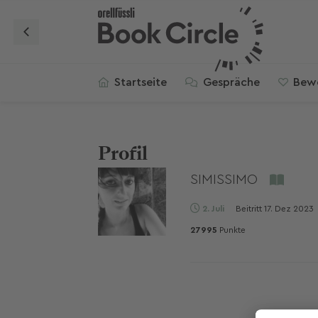
Startseite
Gespräche
Bew
Profil
SIMISSIMO
2. Juli
Beitritt
17. Dez 2023
27995
Punkte