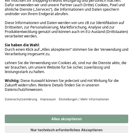
Ups! Da ist etwas schiefgelaufen. Bitte die Seite neu laden oder
nochmals versuchen.
Ups! Da ist etwas schiefgelaufen. Bitte die Seite neu laden oder
nochmals versuchen.
Ups! Da ist etwas schiefgelaufen. Bitte die Seite neu laden oder
nochmals versuchen.
Ups! Da ist etwas schiefgelaufen. Bitte die Seite neu laden oder