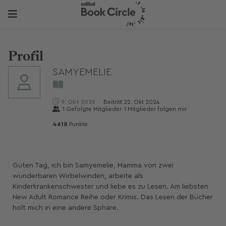
Profil
SAMYEMELIE
9. Okt 2025
Beitritt
22. Okt 2024
1
Gefolgte Mitglieder
1
Mitglieder folgen mir
4618
Punkte
Guten Tag, ich bin Samyemelie, Mamma von zwei
wunderbaren Wirbelwinden, arbeite als
Kinderkrankenschwester und liebe es zu Lesen. Am liebsten
New Adult Romance Reihe oder Krimis. Das Lesen der Bücher
holt mich in eine andere Sphäre.