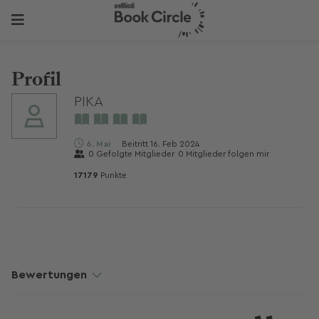
Profil
PIKA
6. Mai
Beitritt
16. Feb 2024
0
Gefolgte Mitglieder
0
Mitglieder folgen mir
17179
Punkte
Bewertungen