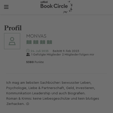
Profil
MONVAS
24. Juli 2025
Beitritt
9. Feb 2023
1
Gefolgte Mitglieder
2
Mitglieder folgen mir
5380
Punkte
Ich mag am liebsten Sachbücher: bewusster Leben,
Psychologie, Liebe & Partnerschaft, Geld, Investieren,
Kommunikation Leadership und auch Biografien.
Roman & Krimis: keine Liebesgeschülze und kein blutiges
Zerhacken. :D