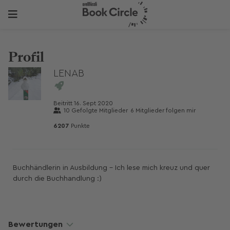
Profil
LENAB
Beitritt
16. Sept 2020
10
Gefolgte Mitglieder
6
Mitglieder folgen mir
6207
Punkte
Buchhändlerin in Ausbildung - Ich lese mich kreuz und quer
durch die Buchhandlung :)
Bewertungen