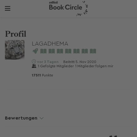
Profil
LAGADHEMA
vor 3 Tagen
Beitritt
5. Nov 2020
1
Gefolgte Mitglieder
1
Mitglieder folgen mir
17511
Punkte
Bewertungen