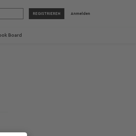
REGISTRIEREN
Anmelden
ook Board