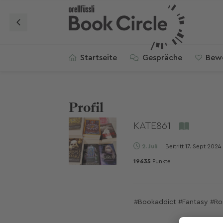
Startseite
Gespräche
Bew
Profil
KATE861
2. Juli
Beitritt
17. Sept 2024
19635
Punkte
#Bookaddict #Fantasy #R