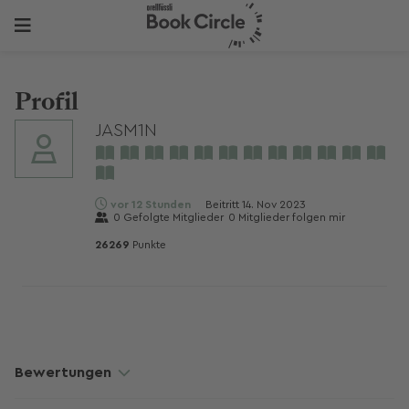
Profil
JASM1N
vor 12 Stunden
Beitritt
14. Nov 2023
0
Gefolgte Mitglieder
0
Mitglieder folgen mir
26269
Punkte
Bewertungen