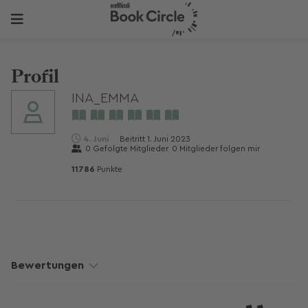
Profil
INA_EMMA
4. Juni
Beitritt
1. Juni 2023
0
Gefolgte Mitglieder
0
Mitglieder folgen mir
11786
Punkte
Bewertungen