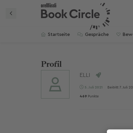
Startseite
Gespräche
Bew
Profil
ELLI
5. Juli 2021
Beitritt
7. Juli 2
469
Punkte