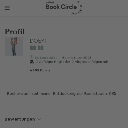
Profil
DOEKI
12. Sept 2024
Beitritt
6. Jan 2023
0
Gefolgte Mitglieder
0
Mitglieder folgen mir
4495
Punkte
Bücherwurm seit meiner Entdeckung der Buchstaben 🪱📚
Bewertungen