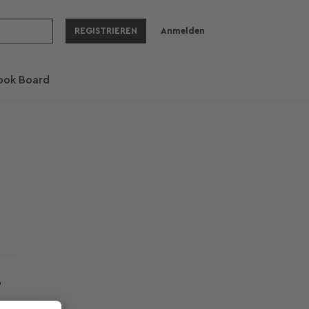
REGISTRIEREN
Anmelden
ook Board
,