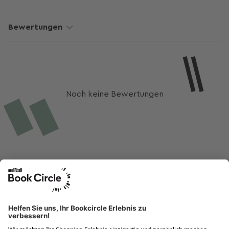
Hawking), Morgen kommt ein neuer Himmel (Lori Nelson
Spielman).
Bewertungen
Noch keine Bewertungen