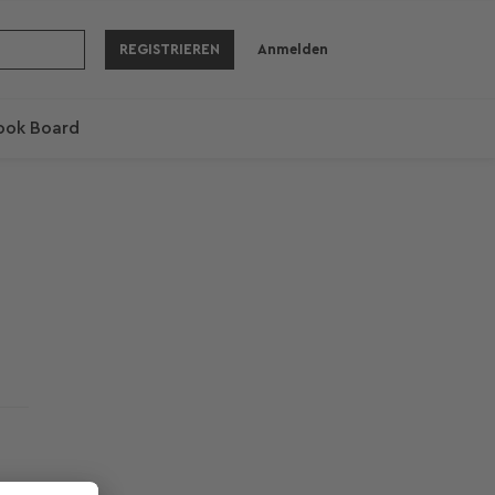
REGISTRIEREN
Anmelden
ook Board