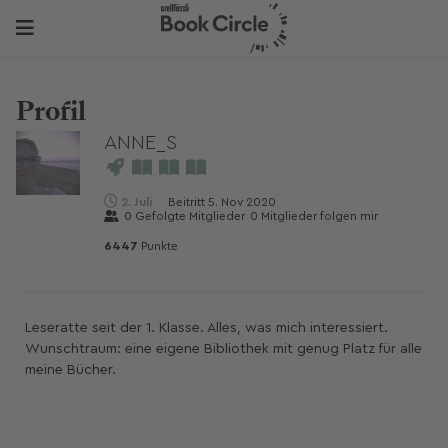
Profil
ANNE_S
2. Juli
Beitritt
5. Nov 2020
0
Gefolgte Mitglieder
0
Mitglieder folgen mir
6447
Punkte
Leseratte seit der 1. Klasse. Alles, was mich interessiert.
Wunschtraum: eine eigene Bibliothek mit genug Platz für alle
meine Bücher.