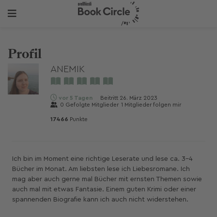
Profil
ANEMIK
vor 5 Tagen
Beitritt
26. März 2023
0
Gefolgte Mitglieder
1
Mitglieder folgen mir
17466
Punkte
Ich bin im Moment eine richtige Leserate und lese ca. 3-4
Bücher im Monat. Am liebsten lese ich Liebesromane. Ich
mag aber auch gerne mal Bücher mit ernsten Themen sowie
auch mal mit etwas Fantasie. Einem guten Krimi oder einer
spannenden Biografie kann ich auch nicht widerstehen.