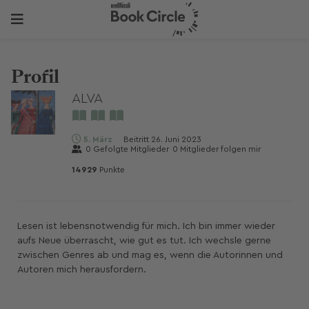
Profil
ALVA
5. März
Beitritt
26. Juni 2023
0
Gefolgte Mitglieder
0
Mitglieder folgen mir
14929
Punkte
Lesen ist lebensnotwendig für mich. Ich bin immer wieder
aufs Neue überrascht, wie gut es tut. Ich wechsle gerne
zwischen Genres ab und mag es, wenn die Autorinnen und
Autoren mich herausfordern.