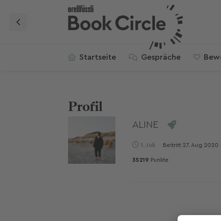
Startseite
Gespräche
Bew
Profil
ALINE
1. Juli
Beitritt
27. Aug 2020
35219
Punkte