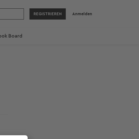
REGISTRIEREN
Anmelden
ook Board