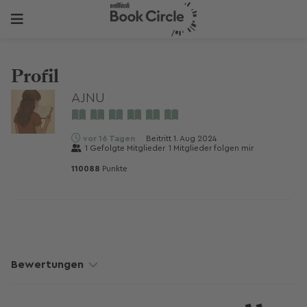
Profil
AJNU
vor 16 Tagen
Beitritt
1. Aug 2024
1
Gefolgte Mitglieder
1
Mitglieder folgen mir
110088
Punkte
Bewertungen